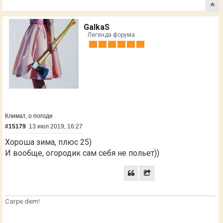
GalkaS
Легенда форума
Климат, о погоде
#15179
13 июл 2019, 16:27
Хороша зима, плюс 25)
И вообще, огородик сам себя не польет))
Сarpe diem!