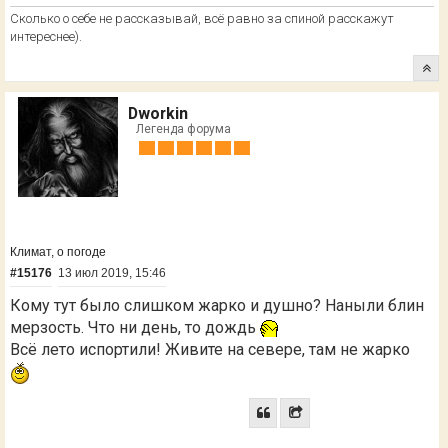
Сколько о себе не рассказывай, всё равно за спиной расскажут
интереснее).
Dworkin
Легенда форума
Климат, о погоде
#15176
13 июл 2019, 15:46
Кому тут было слишком жарко и душно? Наныли блин
мерзость. Что ни день, то дождь
Всё лето испортили! Живите на севере, там не жарко