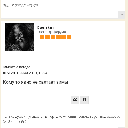
Тел.: 8 967 654-71-79
Dworkin
Легенда форума
Климат, о погоде
#15178
13 июл 2019, 16:24
Кому то явно не хватает зимы
Только дурак нуждается в порядке — гений господствует над хаосом.
(А. Эйнштейн)