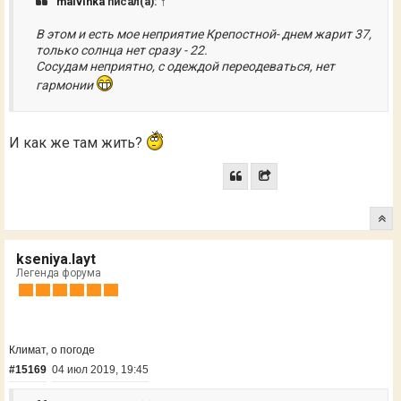
malvinka
писал(а):
↑
В этом и есть мое неприятие Крепостной- днем жарит 37,
только солнца нет сразу - 22.
Сосудам неприятно, с одеждой переодеваться, нет
гармонии
И как же там жить?
kseniya.layt
Легенда форума
Климат, о погоде
#15169
04 июл 2019, 19:45