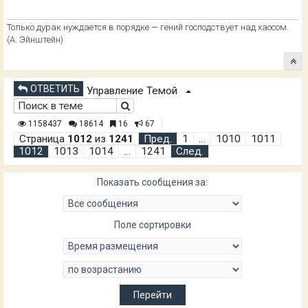
Только дурак нуждается в порядке — гений господствует над хаосом.
(А. Эйнштейн)
ОТВЕТИТЬ
Управление Темой
1158437
18614
16
67
Страница
1012
из
1241
Пред.
1
…
1010
1011
1012
1013
1014
…
1241
След.
Показать сообщения за:
Поле сортировки