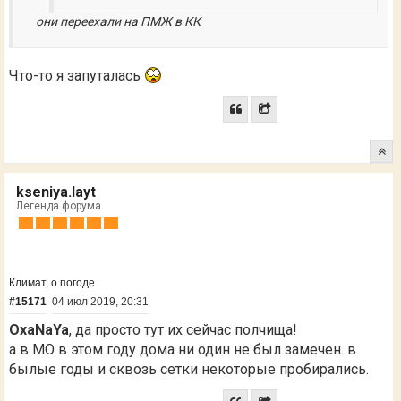
они переехали на ПМЖ в КК
Что-то я запуталась
kseniya.layt
Легенда форума
Климат, о погоде
#15171
04 июл 2019, 20:31
OxaNaYa
, да просто тут их сейчас полчища!
а в МО в этом году дома ни один не был замечен. в
былые годы и сквозь сетки некоторые пробирались.