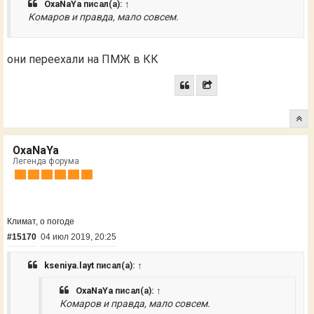
OxaNaYa
писал(а):
↑
Комаров и правда, мало совсем.
они переехали на ПМЖ в КК
OxaNaYa
Легенда форума
Климат, о погоде
#15170
04 июл 2019, 20:25
kseniya.layt
писал(а):
↑
OxaNaYa
писал(а):
↑
Комаров и правда, мало совсем.