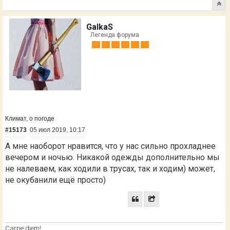
GalkaS
Легенда форума
Климат, о погоде
#15173
05 июл 2019, 10:17
А мне наоборот нравится, что у нас сильно прохладнее
вечером и ночью. Никакой одежды дополнительно мы
не налеваем, как ходили в трусах, так и ходим) может,
не окубанили ещё просто)
Сarpe diem!