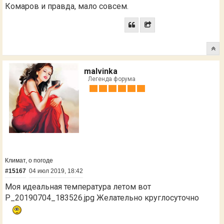
Комаров и правда, мало совсем.
malvinka
Легенда форума
Климат, о погоде
#15167
04 июл 2019, 18:42
Моя идеальная температура летом вот
P_20190704_183526.jpg
Желательно круглосуточно