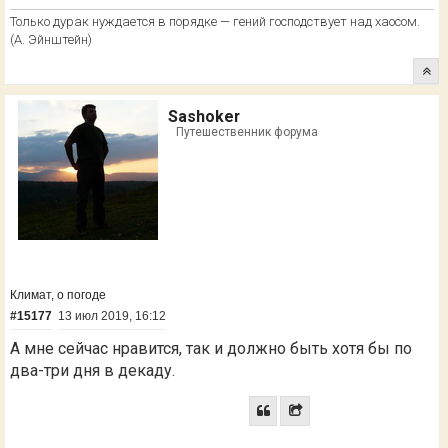
Только дурак нуждается в порядке — гений господствует над хаосом.
(А. Эйнштейн)
Sashoker
Путешественник форума
Климат, о погоде
#15177
13 июл 2019, 16:12
А мне сейчас нравится, так и должно быть хотя бы по
два-три дня в декаду.