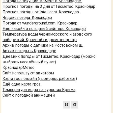
Погода на текущий момент в Краснодаре.
Прогноз погоды на 3 дня от Гисметео. Краснодар
Прогноз погоды от Intellicast. Краснодар
Яндекс.погода. Краснодар
Погода от wunderground.com. Краснодар
Ещё какой-то погодный сайт про Краснодар
Температура воды черноморского и азовского
побережий. Краевой гидрометеоцентр
Архив погоды с датчика на Ростовском ш.
Архив погоды в Краснодаре
Дневник погоды от Гисметео. Краснодар
(можно
выбрать населённый пункт)
КраснодарМетео
Сайт используют авиаторы
Карта гроз онлайн (проверял, работает)
Ещё одна карта гроз
Температура воды на курортах Крыма
Сайт с погодной анимацией