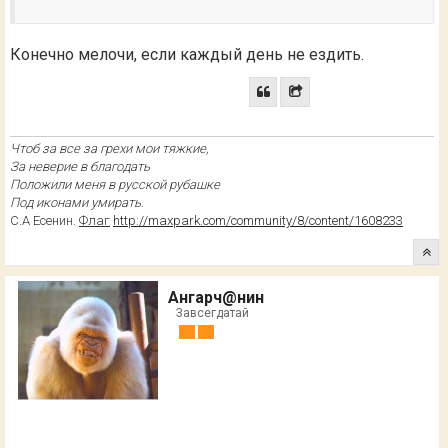
Конечно мелочи, если каждый день не ездить.
Чтоб за все за грехи мои тяжкие,
За неверие в благодать
Положили меня в русской рубашке
Под иконами умирать
.
С.А Есенин.
Флаг
http://maxpark.com/community/8/content/1608233
Ангарч@нин
Завсегдатай