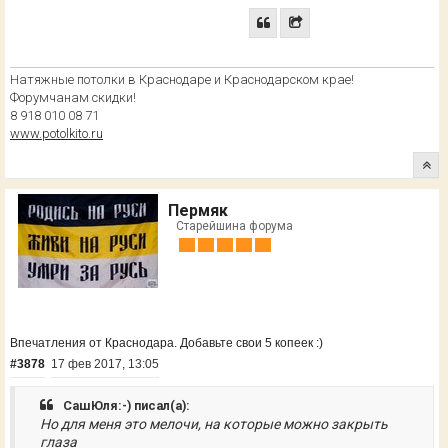
Натяжные потолки в Краснодаре и Краснодарском крае!
Форумчанам скидки!
8 918 010 08 71
www.potolkito.ru
Пермяк
Старейшина форума
Впечатления от Краснодара. Добавьте свои 5 копеек :)
#3878
17 фев 2017, 13:05
СашЮля:-) писал(а):
Но для меня это мелочи, на которые можно закрыть
глаза