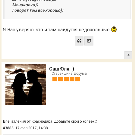
Монаковка))
Говорят там все хорошо))
Я Вас уверяю, что и там найдутся недоаольные
СашЮля:-)
Старейшина форума
Впечатления от Краснодара. Добавьте свои 5 копеек :)
#3883
17 фев 2017, 14:38