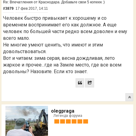
Re: Впечатления от Краснодара. Добавьте свои 5 копеек :)
#3879
17 фев 2017, 14:11
Человек быстро привыкает к хорошему и со
временем воспринимает его как должное. А еще
человек по большей части редко всем доволен и ему
всего мало.
Не многие умеют ценить, что имеют и этим
довольствоваться.
Вот и читаем: зима серая, весна дождливая, лето
жаркое и прочее...где на Замле место, где все всем
довольны? Назовите. Если кто знает.
olegpraga
Легенда форума