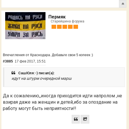
Пермяк
Старейшина форума
Впечатления от Краснодара. Добавьте свои 5 копеек :)
#3885
17 фев 2017, 15:51
СашЮля:-) писал(а):
идут на штурм очередной марш
Да к сожалению,,иногда приходится идти напролом ,не
взирая даже на женщин и детей,ибо за опоздание на
работу могут быть неприятности!!