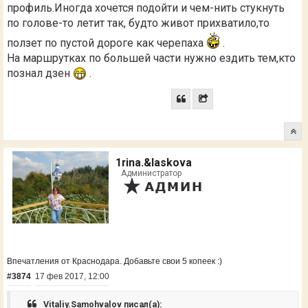
профиль.Иногда хочется подойти и чем-нить стукнуть
по голове-то летит так, будто живот прихватило,то
ползет по пустой дороге как черепаха
.
На маршрутках по большей части нужно ездить тем,кто
познал дзен
.
1rina.&laskova
Администратор
Впечатления от Краснодара. Добавьте свои 5 копеек :)
#3874
17 фев 2017, 12:00
Vitaliy.Samohvalov писал(а):