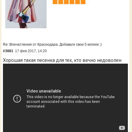
Re: Впечатления от Краснодара. Добавьте свои 5 копеек :)
#3881
17 фев 2017, 14:20
Хорошая такая песенка для тех, кто вечно недоволен