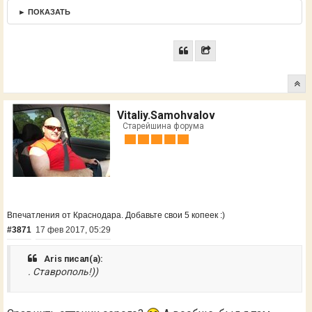
► ПОКАЗАТЬ
Vitaliy.Samohvalov
Старейшина форума
Впечатления от Краснодара. Добавьте свои 5 копеек :)
#3871
17 фев 2017, 05:29
Aris писал(а):
. Ставрополь!))