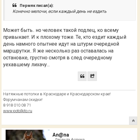
Пермяк писал(а):
Конечно мелочи, если каждый день не ездить
Может быть.. но человек такой подлец, ко всему
привыкает. И к плохому тоже. Те, кто ездит каждый
день намного опытнее идут на штурм очередной
маршрутки.. Я же несколько раз оставалась на
остановке, грустно смотря в след очередному
уехавшему лихачу...
Натяжные потолки в Краснодаре и Краснодарском крае!
Форумчанам скидки!
8 918 010 08 71
www.potolkito.ru
An@na
Легенда форума