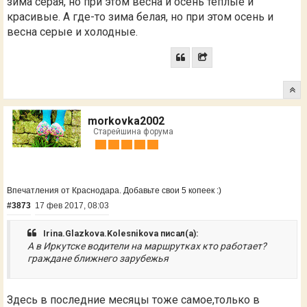
зима серая, но при этом весна и осень тёплые и
красивые. А где-то зима белая, но при этом осень и
весна серые и холодные.
morkovka2002
Старейшина форума
Впечатления от Краснодара. Добавьте свои 5 копеек :)
#3873
17 фев 2017, 08:03
Irina.Glazkova.Kolesnikova писал(а):
А в Иркутске водители на маршрутках кто работает?
граждане ближнего зарубежья
Здесь в последние месяцы тоже самое,только в