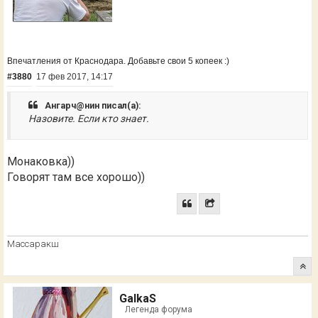
Впечатления от Краснодара. Добавьте свои 5 копеек :)
#3880
17 фев 2017, 14:17
Ангарч@нин писал(а):
Назовите. Если кто знает.
Монаковка))
Говорят там все хорошо))
Массаракш
GalkaS
Легенда форума