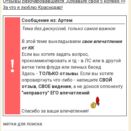
Отзывы разочаровавшихся. Добавьте свои 5 копеек >>
За что я люблю Краснодар!
Сообщение из: Артем
Тема без дискуссий, только самое важное
В этой теме выкладываем
свои впечатления
от КК
.
Если вы хотите задать вопрос,
!
прокомментировать и тд - в ЛС или в другой
ветке типа флуда или личных бесед
Здесь -
ТОЛЬКО отзывы
. Если вы хотите
опровергнуть что-либо - напишите
СВОЙ
отзыв
,
СВОЕ видение
, а не донося оппоненту
"неправоту" ЕГО впечатлений
Спасибо за ваши впечатления!
метки для поиска: