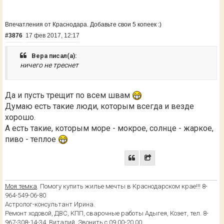
Впечатления от Краснодара. Добавьте свои 5 копеек :)
#3876
17 фев 2017, 12:17
Вера писал(а):
ничего не треснет
Да и пусть трещит по всем швам
Думаю есть такие люди, которым всегда и везде
хорошо.
А есть такие, которым море - мокрое, солнце - жаркое,
пиво - теплое
Моя темка
. Помогу купить жилье мечты в Краснодарском крае!!! 8-
964-549-06-80
Астролог-консультант Ирина.
Ремонт ходовой, ДВС, КПП, сварочные работы Адыгея, Козет, тел. 8-
967-308-14-34, Виталий. Звонить с 09.00-20.00.