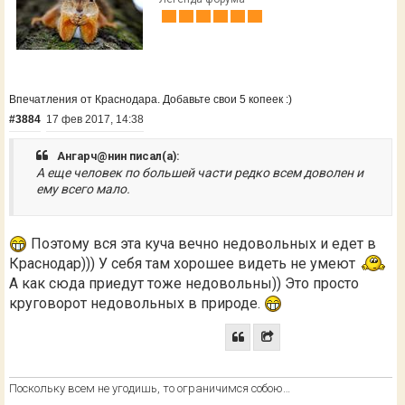
Впечатления от Краснодара. Добавьте свои 5 копеек :)
#3884
17 фев 2017, 14:38
Ангарч@нин писал(а):
А еще человек по большей части редко всем доволен и
ему всего мало.
Поэтому вся эта куча вечно недовольных и едет в
Краснодар))) У себя там хорошее видеть не умеют
А как сюда приедут тоже недовольны)) Это просто
круговорот недовольных в природе.
Поскольку всем не угодишь, то ограничимся собою…