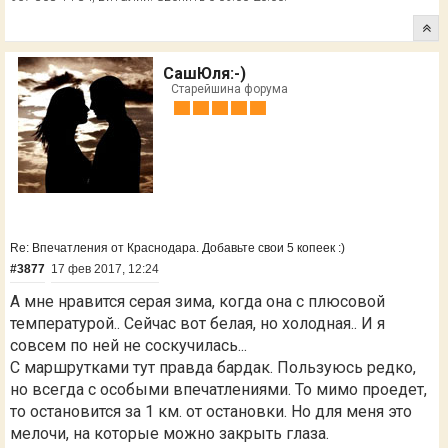
СашЮля:-)
Старейшина форума
Re: Впечатления от Краснодара. Добавьте свои 5 копеек :)
#3877
17 фев 2017, 12:24
А мне нравится серая зима, когда она с плюсовой
температурой.. Сейчас вот белая, но холодная.. И я
совсем по ней не соскучилась...
С маршрутками тут правда бардак. Пользуюсь редко,
но всегда с особыми впечатлениями. То мимо проедет,
то остановится за 1 км. от остановки. Но для меня это
мелочи, на которые можно закрыть глаза.