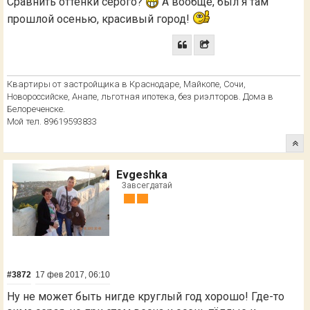
Сравнить оттенки серого?
А вообще, был я там
прошлой осенью, красивый город!
Квартиры от застройщика в Краснодаре, Майкопе, Сочи,
Новороссийске, Анапе, льготная ипотека, без риэлторов. Дома в
Белореченске.
Мой тел. 89619593833
Evgeshka
Завсегдатай
#3872
17 фев 2017, 06:10
Ну не может быть нигде круглый год хорошо! Где-то